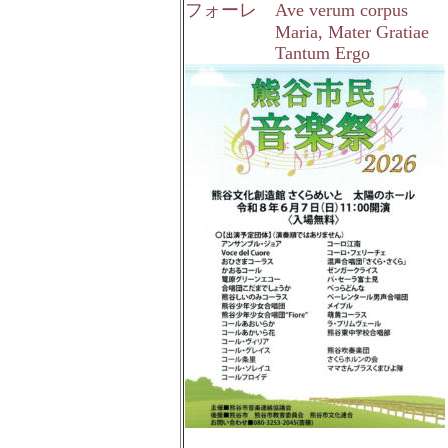
フォーレ Ave verum corpus
Maria, Mater Gratiae
Tantum Ergo