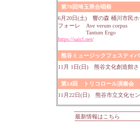
第70回埼玉県合唱祭
6月20日(土) 響の森 桶川市民
フォーレ Ave verum corpus
Tantum Ergo
https://saicl.net/
熊谷ミュージックフェスティバ
11月 1日(日)
熊谷文化創造館さ
第14回 トリコロール演奏会
11月22日(日) 熊谷市立文化セ
最新情報はこちら