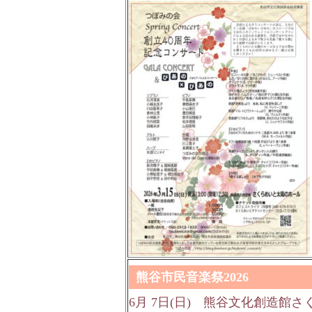
熊谷市民音楽祭2026
6月 7日(日)
熊谷文化創造館さく