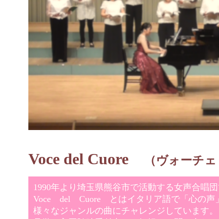
Voce del Cuore
（ヴォーチェ
1990年より埼玉県熊谷市で活動する女声合唱
Voce del Cuore とはイタリア語で「心
様々なジャンルの曲にチャレンジしています。