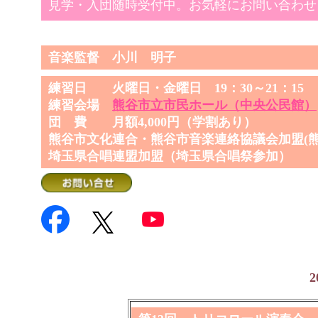
見学・入団随時受付中。お気軽にお問い合わせ
音楽監督 小川 明子
練習日 火曜日・金曜日 19：30～21：15
練習会場
熊谷市立市民ホール（中央公民館）
団 費 月額4,000円（学割あり）
熊谷市文化連合・熊谷市音楽連絡協議会加盟(
埼玉県合唱連盟加盟（埼玉県合唱祭参加）