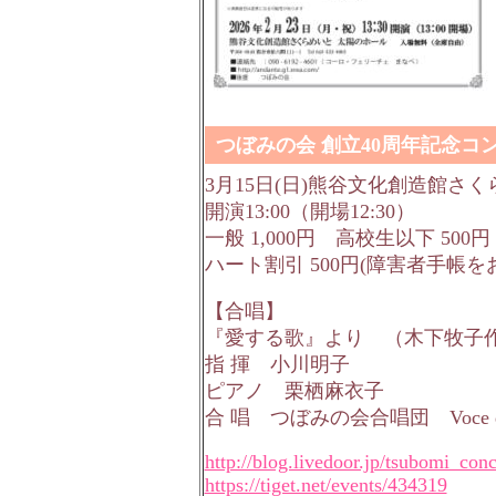
つぼみの会 創立40周年記念コ
3月15日(日)熊谷文化創造館さ
開演13:00（開場12:30）
一般 1,000円 高校生以下 50
ハート割引 500円(障害者手帳
【合唱】
『愛する歌』より （木下牧子
指 揮 小川明子
ピアノ 栗栖麻衣子
合 唱 つぼみの会合唱団 Voce d
http://blog.livedoor.jp/tsubomi_conc
https://tiget.net/events/434319