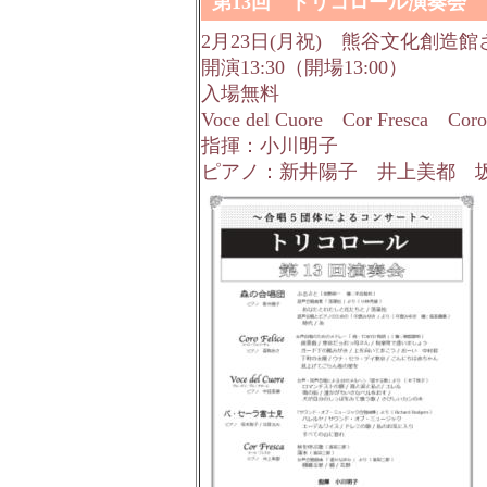
第13回 トリコロール演奏会
2月23日(月祝) 熊谷文化創造
開演13:30（開場13:00）
入場無料
Voce del Cuore Cor Fres
指揮：小川明子
ピアノ：新井陽子 井上美都 